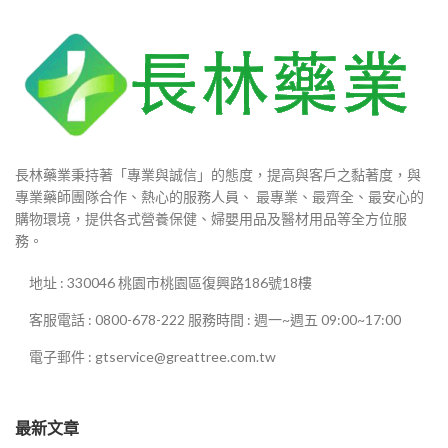
長林藥業秉持著「專業與誠信」的態度，提高與客戶之黏著度，與
專業藥師團隊合作、熱心的服務人員、 最專業、最齊全、最安心的
購物環境，提供各式營養保健、婦嬰用品及醫材用品等全方位服
務。
地址 : 330046 桃園市桃園區復興路186號18樓
客服電話 : 0800-678-222 服務時間 : 週一~週五 09:00~17:00
電子郵件 : gtservice@greattree.com.tw
最新文章