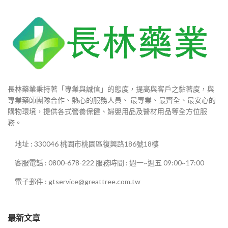
長林藥業秉持著「專業與誠信」的態度，提高與客戶之黏著度，與
專業藥師團隊合作、熱心的服務人員、 最專業、最齊全、最安心的
購物環境，提供各式營養保健、婦嬰用品及醫材用品等全方位服
務。
地址 : 330046 桃園市桃園區復興路186號18樓
客服電話 : 0800-678-222 服務時間 : 週一~週五 09:00~17:00
電子郵件 : gtservice@greattree.com.tw
最新文章