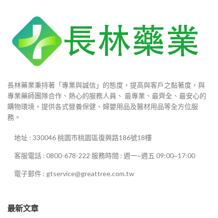
長林藥業秉持著「專業與誠信」的態度，提高與客戶之黏著度，與
專業藥師團隊合作、熱心的服務人員、 最專業、最齊全、最安心的
購物環境，提供各式營養保健、婦嬰用品及醫材用品等全方位服
務。
地址 : 330046 桃園市桃園區復興路186號18樓
客服電話 : 0800-678-222 服務時間 : 週一~週五 09:00~17:00
電子郵件 : gtservice@greattree.com.tw
最新文章