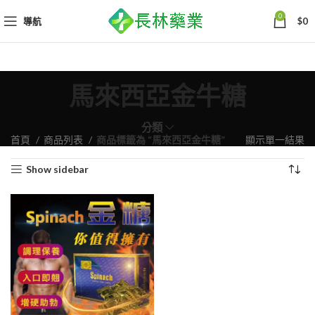
0
導航
$
0
馬來西亞金牛糖
分類
首頁
商品列表
商品標籤為 “馬來西亞金牛糖”
顯示單一結果
Show sidebar