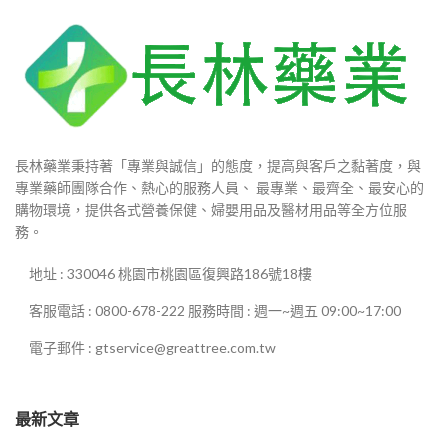
長林藥業秉持著「專業與誠信」的態度，提高與客戶之黏著度，與
專業藥師團隊合作、熱心的服務人員、 最專業、最齊全、最安心的
購物環境，提供各式營養保健、婦嬰用品及醫材用品等全方位服
務。
地址 : 330046 桃園市桃園區復興路186號18樓
客服電話 : 0800-678-222 服務時間 : 週一~週五 09:00~17:00
電子郵件 : gtservice@greattree.com.tw
最新文章