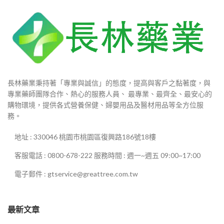
長林藥業秉持著「專業與誠信」的態度，提高與客戶之黏著度，與
專業藥師團隊合作、熱心的服務人員、 最專業、最齊全、最安心的
購物環境，提供各式營養保健、婦嬰用品及醫材用品等全方位服
務。
地址 : 330046 桃園市桃園區復興路186號18樓
客服電話 : 0800-678-222 服務時間 : 週一~週五 09:00~17:00
電子郵件 : gtservice@greattree.com.tw
最新文章