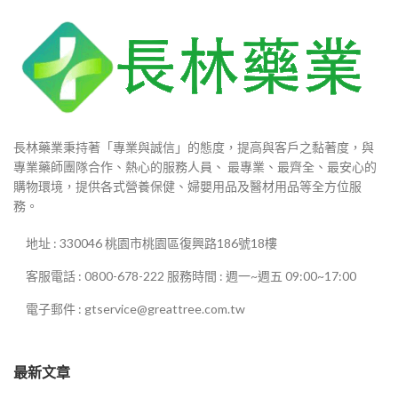
長林藥業秉持著「專業與誠信」的態度，提高與客戶之黏著度，與
專業藥師團隊合作、熱心的服務人員、 最專業、最齊全、最安心的
購物環境，提供各式營養保健、婦嬰用品及醫材用品等全方位服
務。
地址 : 330046 桃園市桃園區復興路186號18樓
客服電話 : 0800-678-222 服務時間 : 週一~週五 09:00~17:00
電子郵件 : gtservice@greattree.com.tw
最新文章