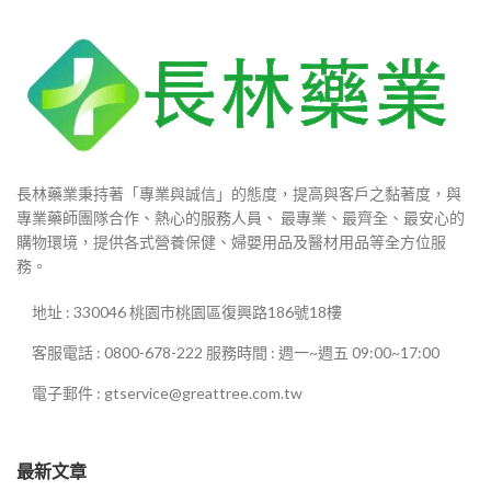
長林藥業秉持著「專業與誠信」的態度，提高與客戶之黏著度，與
專業藥師團隊合作、熱心的服務人員、 最專業、最齊全、最安心的
購物環境，提供各式營養保健、婦嬰用品及醫材用品等全方位服
務。
地址 : 330046 桃園市桃園區復興路186號18樓
客服電話 : 0800-678-222 服務時間 : 週一~週五 09:00~17:00
電子郵件 : gtservice@greattree.com.tw
最新文章