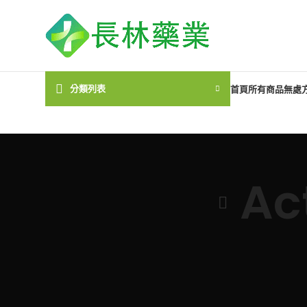
分類列表
首頁
所有商品
無處
A