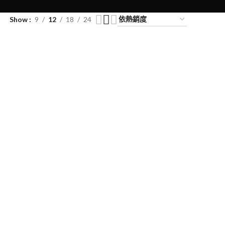
Show
9
12
18
24