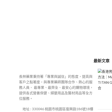
最新文章
長林藥業秉持著「專業與誠信」的態度，提高與
客戶之黏著度，與專業藥師團隊合作、熱心的服
務人員、 最專業、最齊全、最安心的購物環境，
提供各式營養保健、婦嬰用品及醫材用品等全方
位服務。
地址 : 330046 桃園市桃園區復興路186號18樓