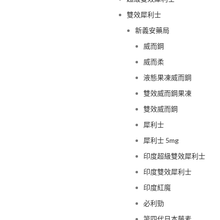
雙效犀利士
新義安藥局
威而鋼
威而柔
液態果凍威而鋼
雙效威而鋼果凍
雙效威而鋼
犀利士
犀利士 5mg
印度超級雙效犀利士
印度雙效犀利士
印度紅魔
必利勁
第四代日本藤素