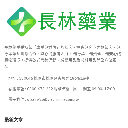
長林藥業秉持著「專業與誠信」的態度，提高與客戶之黏著度，與
專業藥師團隊合作、熱心的服務人員、 最專業、最齊全、最安心的
購物環境，提供各式營養保健、婦嬰用品及醫材用品等全方位服
務。
地址 : 330046 桃園市桃園區復興路186號18樓
客服電話 : 0800-678-222 服務時間 : 週一~週五 09:00~17:00
電子郵件 : gtservice@greattree.com.tw
最新文章