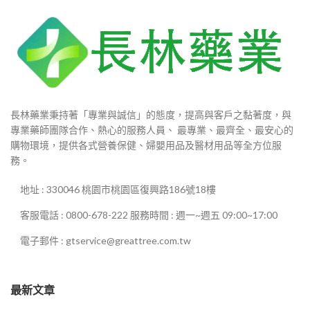
長林藥業秉持著「專業與誠信」的態度，提高與客戶之黏著度，與
專業藥師團隊合作、熱心的服務人員、 最專業、最齊全、最安心的
購物環境，提供各式營養保健、婦嬰用品及醫材用品等全方位服
務。
地址 : 330046 桃園市桃園區復興路186號18樓
客服電話 : 0800-678-222 服務時間 : 週一~週五 09:00~17:00
電子郵件 : gtservice@greattree.com.tw
最新文章