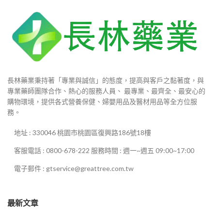
長林藥業秉持著「專業與誠信」的態度，提高與客戶之黏著度，與
專業藥師團隊合作、熱心的服務人員、 最專業、最齊全、最安心的
購物環境，提供各式營養保健、婦嬰用品及醫材用品等全方位服
務。
地址 : 330046 桃園市桃園區復興路186號18樓
客服電話 : 0800-678-222 服務時間 : 週一~週五 09:00~17:00
電子郵件 : gtservice@greattree.com.tw
最新文章