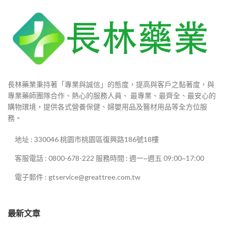
長林藥業秉持著「專業與誠信」的態度，提高與客戶之黏著度，與
專業藥師團隊合作、熱心的服務人員、 最專業、最齊全、最安心的
購物環境，提供各式營養保健、婦嬰用品及醫材用品等全方位服
務。
地址 : 330046 桃園市桃園區復興路186號18樓
客服電話 : 0800-678-222 服務時間 : 週一~週五 09:00~17:00
電子郵件 : gtservice@greattree.com.tw
最新文章