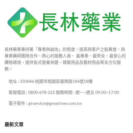
長林藥業秉持著「專業與誠信」的態度，提高與客戶之黏著度，與
專業藥師團隊合作、熱心的服務人員、 最專業、最齊全、最安心的
購物環境，提供各式營養保健、婦嬰用品及醫材用品等全方位服
務。
地址 : 330046 桃園市桃園區復興路186號18樓
客服電話 : 0800-678-222 服務時間 : 週一~週五 09:00~17:00
電子郵件 : gtservice@greattree.com.tw
最新文章