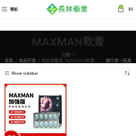
0
導航
$
0
MAXMAN軟膏
分類
首頁
商品列表
商品標籤為 “MAXMAN軟膏”
顯示單一結果
Show sidebar