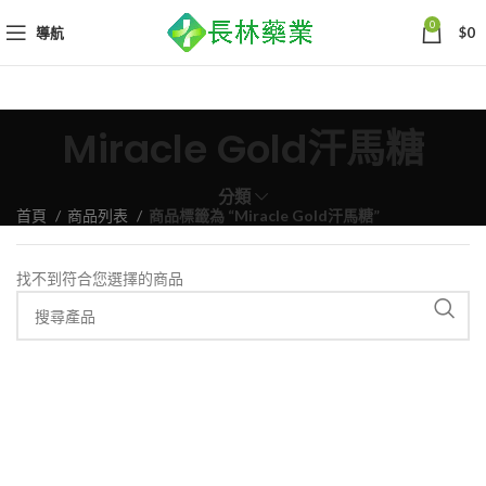
0
導航
$
0
Miracle Gold汗馬糖
分類
首頁
商品列表
商品標籤為 “Miracle Gold汗馬糖”
找不到符合您選擇的商品