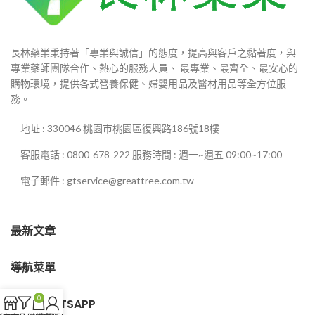
長林藥業秉持著「專業與誠信」的態度，提高與客戶之黏著度，與
專業藥師團隊合作、熱心的服務人員、 最專業、最齊全、最安心的
購物環境，提供各式營養保健、婦嬰用品及醫材用品等全方位服
務。
地址 : 330046 桃園市桃園區復興路186號18樓
客服電話 : 0800-678-222 服務時間 : 週一~週五 09:00~17:00
電子郵件 : gtservice@greattree.com.tw
最新文章
導航菜單
0
客服WHATSAPP