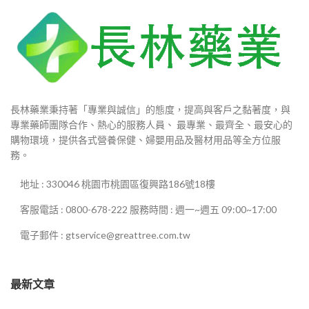
長林藥業秉持著「專業與誠信」的態度，提高與客戶之黏著度，與
專業藥師團隊合作、熱心的服務人員、 最專業、最齊全、最安心的
購物環境，提供各式營養保健、婦嬰用品及醫材用品等全方位服
務。
地址 : 330046 桃園市桃園區復興路186號18樓
客服電話 : 0800-678-222 服務時間 : 週一~週五 09:00~17:00
電子郵件 : gtservice@greattree.com.tw
最新文章