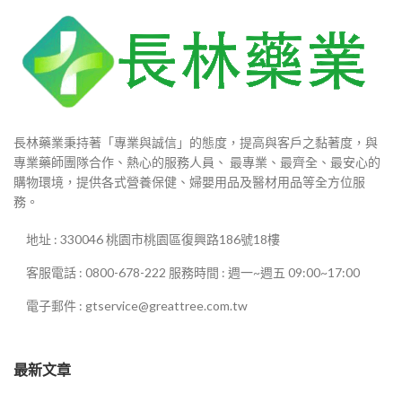
長林藥業秉持著「專業與誠信」的態度，提高與客戶之黏著度，與
專業藥師團隊合作、熱心的服務人員、 最專業、最齊全、最安心的
購物環境，提供各式營養保健、婦嬰用品及醫材用品等全方位服
務。
地址 : 330046 桃園市桃園區復興路186號18樓
客服電話 : 0800-678-222 服務時間 : 週一~週五 09:00~17:00
電子郵件 : gtservice@greattree.com.tw
最新文章