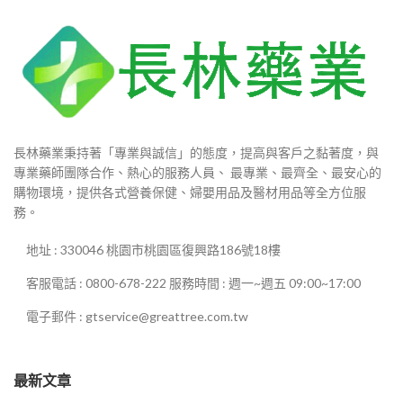
長林藥業秉持著「專業與誠信」的態度，提高與客戶之黏著度，與
專業藥師團隊合作、熱心的服務人員、 最專業、最齊全、最安心的
購物環境，提供各式營養保健、婦嬰用品及醫材用品等全方位服
務。
地址 : 330046 桃園市桃園區復興路186號18樓
客服電話 : 0800-678-222 服務時間 : 週一~週五 09:00~17:00
電子郵件 : gtservice@greattree.com.tw
最新文章