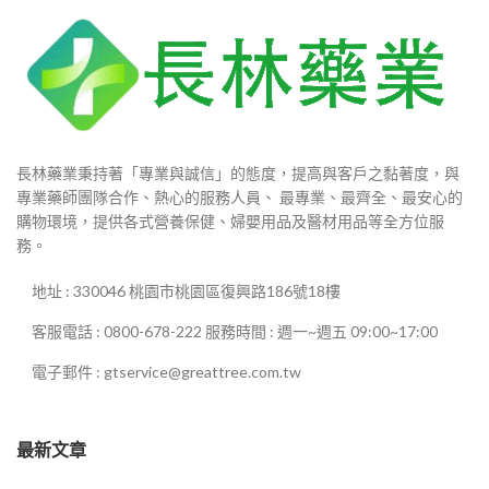
長林藥業秉持著「專業與誠信」的態度，提高與客戶之黏著度，與
專業藥師團隊合作、熱心的服務人員、 最專業、最齊全、最安心的
購物環境，提供各式營養保健、婦嬰用品及醫材用品等全方位服
務。
地址 : 330046 桃園市桃園區復興路186號18樓
客服電話 : 0800-678-222 服務時間 : 週一~週五 09:00~17:00
電子郵件 : gtservice@greattree.com.tw
最新文章