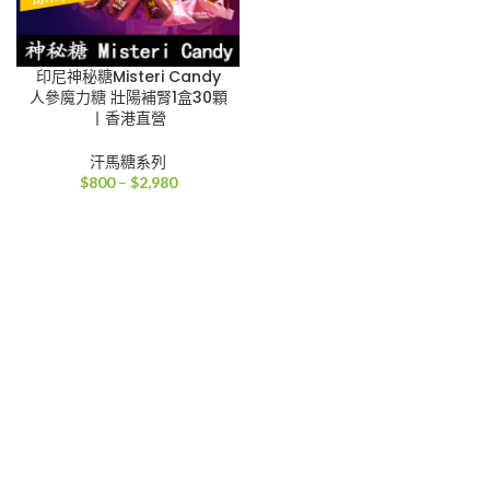
印尼神秘糖Misteri Candy
人參魔力糖 壯陽補腎1盒30顆
丨香港直營
汗馬糖系列
價
$
800
–
$
2,980
格
範
圍：
$800
到
$2,980