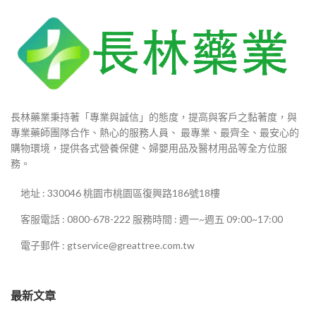
長林藥業秉持著「專業與誠信」的態度，提高與客戶之黏著度，與
專業藥師團隊合作、熱心的服務人員、 最專業、最齊全、最安心的
購物環境，提供各式營養保健、婦嬰用品及醫材用品等全方位服
務。
地址 : 330046 桃園市桃園區復興路186號18樓
客服電話 : 0800-678-222 服務時間 : 週一~週五 09:00~17:00
電子郵件 : gtservice@greattree.com.tw
最新文章