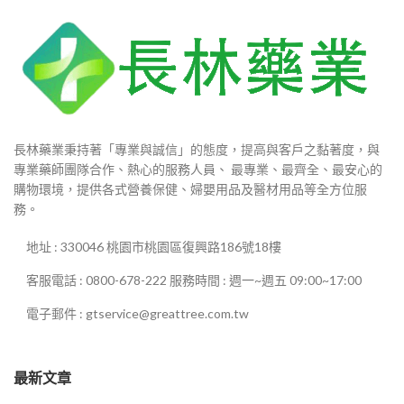
長林藥業秉持著「專業與誠信」的態度，提高與客戶之黏著度，與
專業藥師團隊合作、熱心的服務人員、 最專業、最齊全、最安心的
購物環境，提供各式營養保健、婦嬰用品及醫材用品等全方位服
務。
地址 : 330046 桃園市桃園區復興路186號18樓
客服電話 : 0800-678-222 服務時間 : 週一~週五 09:00~17:00
電子郵件 : gtservice@greattree.com.tw
最新文章