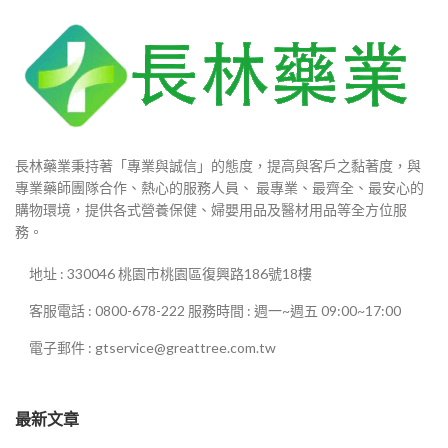
長林藥業秉持著「專業與誠信」的態度，提高與客戶之黏著度，與
專業藥師團隊合作、熱心的服務人員、 最專業、最齊全、最安心的
購物環境，提供各式營養保健、婦嬰用品及醫材用品等全方位服
務。
地址 : 330046 桃園市桃園區復興路186號18樓
客服電話 : 0800-678-222 服務時間 : 週一~週五 09:00~17:00
電子郵件 : gtservice@greattree.com.tw
最新文章