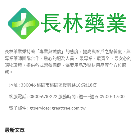
長林藥業秉持著「專業與誠信」的態度，提高與客戶之黏著度，與
專業藥師團隊合作、熱心的服務人員、 最專業、最齊全、最安心的
購物環境，提供各式營養保健、婦嬰用品及醫材用品等全方位服
務。
地址 : 330046 桃園市桃園區復興路186號18樓
客服電話 : 0800-678-222 服務時間 : 週一~週五 09:00~17:00
電子郵件 : gtservice@greattree.com.tw
最新文章