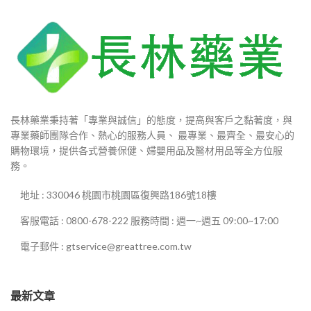
式】
GOODMAN增大丸活力素適用
於所有18-60歲的所有成年男性
使用。
香港-澳門-郵寄【配送方
式】
長林藥業秉持著「專業與誠信」的態度，提高與客戶之黏著度，與
專業藥師團隊合作、熱心的服務人員、 最專業、最齊全、最安心的
購物環境，提供各式營養保健、婦嬰用品及醫材用品等全方位服
務。
地址 : 330046 桃園市桃園區復興路186號18樓
客服電話 : 0800-678-222 服務時間 : 週一~週五 09:00~17:00
電子郵件 : gtservice@greattree.com.tw
最新文章