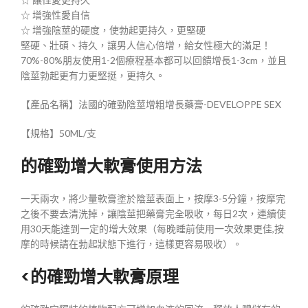
☆ 增強性愛自信
☆ 增強陰莖的硬度，使勃起更持久，更堅硬
堅硬、壯碩、持久，讓男人信心倍增，給女性極大的滿足！
70%-80%朋友使用1-2個療程基本都可以回饋增長1-3cm，並且
陰莖勃起更有力更堅挺，更持久。
【產品名稱】法國的確勁陰莖增粗增長藥膏-DEVELOPPE SEX
【規格】50ML/支
的確勁增大軟膏使用方法
一天兩次，將少量軟膏塗於陰莖表面上，按摩3-5分鐘，按摩完
之後不要去清洗掉，讓陰莖把藥膏完全吸收，每日2次，連續使
用30天能達到一定的增大效果（每晚睡前使用一次效果更佳,按
摩的時候請在勃起狀態下進行，這樣更容易吸收）。
<的確勁增大軟膏原理