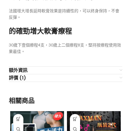
法國增大增長延時軟膏效果是持續性的，可以終身保持，不會
反彈。
的確勁增大軟膏療程
30歲下壹個療程4支，30歲上二個療程8支，堅持按療程使用效
果最佳。
額外資訊
評價 (1)
相關商品