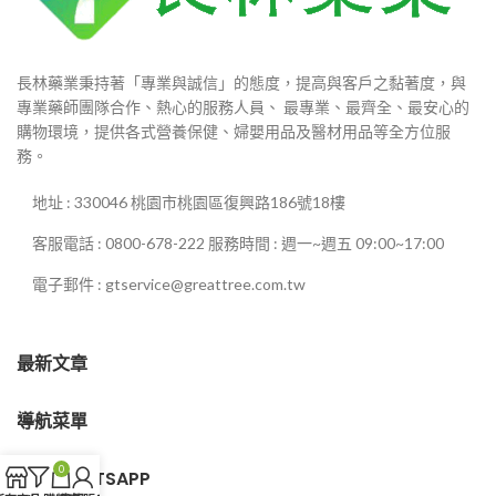
長林藥業秉持著「專業與誠信」的態度，提高與客戶之黏著度，與
專業藥師團隊合作、熱心的服務人員、 最專業、最齊全、最安心的
購物環境，提供各式營養保健、婦嬰用品及醫材用品等全方位服
務。
地址 : 330046 桃園市桃園區復興路186號18樓
客服電話 : 0800-678-222 服務時間 : 週一~週五 09:00~17:00
電子郵件 : gtservice@greattree.com.tw
最新文章
導航菜單
0
客服WHATSAPP