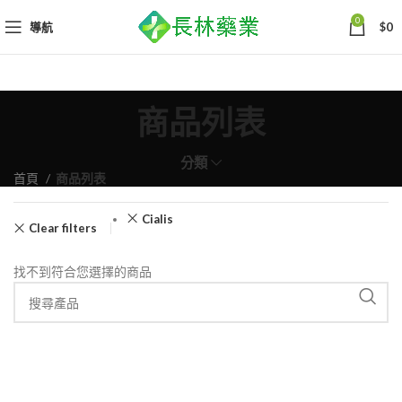
0
導航
$
0
商品列表
分類
首頁
商品列表
Cialis
Clear filters
找不到符合您選擇的商品