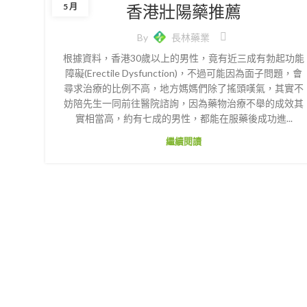
香港壯陽藥推薦
5 月
By
長林藥業
根據資料，香港30歲以上的男性，竟有近三成有勃起功能
障礙(Erectile Dysfunction)，不過可能因為面子問題，會
尋求治療的比例不高，地方媽媽們除了搖頭嘆氣，其實不
妨陪先生一同前往醫院諮詢，因為藥物治療不舉的成效其
實相當高，約有七成的男性，都能在服藥後成功進...
繼續閱讀