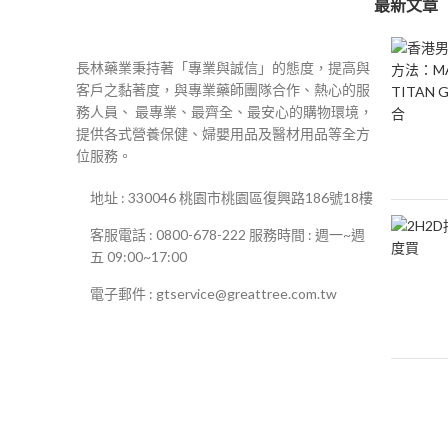
最新文章
長林藥業秉持著「專業與誠信」的態度，提高與
客戶之黏著度，與專業藥師團隊合作、熱心的服
務人員、 最專業、最齊全、最安心的購物環境，
提供各式營養保健、婦嬰用品及醫材用品等全方
位服務。
地址 : 330046 桃園市桃園區復興路186號18樓
客服電話 : 0800-678-222 服務時間 : 週一~週
五 09:00~17:00
電子郵件 : gtservice@greattree.com.tw