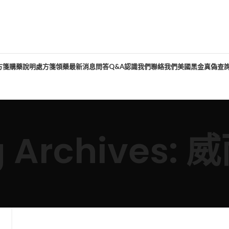
方箋購藥說明
處方箋領藥
最新消息
問答Q&A
認識我們
聯絡我們
美國黑金真偽查
g Archives: 