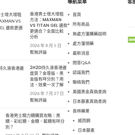
導航菜單
客服
香港男士增大增粗
首頁
方法：MAXMAN
所有商品
VS TITAN GEL 邊款
更適合？全面比較
無處方箋購藥說明
分析
處方箋領藥
2026 年 8 月 5 日
暫無評論
最新消息
問答Q&A
2H2D持久液香港邊
認識我們
度買？金尊版、黑
金版有咩分別？用
聯絡我們
法、效果一次了解
美國黑金真偽查詢
2026 年 7 月 27 日
暫無評論
日本藤素真偽查詢
長林藥業
香港男士精力糖購買攻略｜黑
威而鋼
糖、彩虹糖、金糖、藍糖有咩分
別？
日本藤素