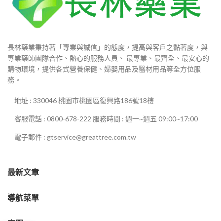
長林藥業秉持著「專業與誠信」的態度，提高與客戶之黏著度，與
專業藥師團隊合作、熱心的服務人員、 最專業、最齊全、最安心的
購物環境，提供各式營養保健、婦嬰用品及醫材用品等全方位服
務。
地址 : 330046 桃園市桃園區復興路186號18樓
客服電話 : 0800-678-222 服務時間 : 週一~週五 09:00~17:00
電子郵件 : gtservice@greattree.com.tw
最新文章
導航菜單