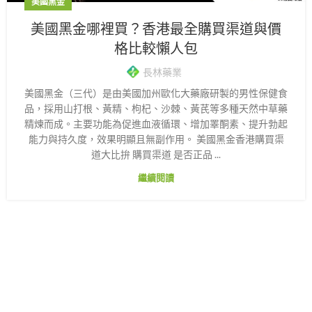
美國黑金
美國黑金哪裡買？香港最全購買渠道與價
格比較懶人包
長林藥業
美國黑金（三代）是由美國加州歐化大藥廠研製的男性保健食
品，採用山打根、黃精、枸杞、沙棘、黃芪等多種天然中草藥
精煉而成。主要功能為促進血液循環、增加睪酮素、提升勃起
能力與持久度，效果明顯且無副作用。 美國黑金香港購買渠
道大比拚 購買渠道 是否正品 ...
繼續閱讀