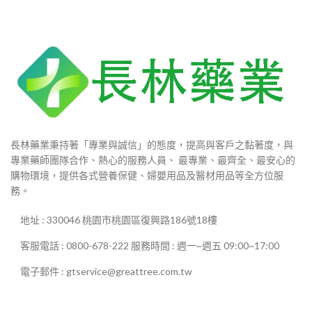
長林藥業秉持著「專業與誠信」的態度，提高與客戶之黏著度，與
專業藥師團隊合作、熱心的服務人員、 最專業、最齊全、最安心的
購物環境，提供各式營養保健、婦嬰用品及醫材用品等全方位服
務。
地址 : 330046 桃園市桃園區復興路186號18樓
客服電話 : 0800-678-222 服務時間 : 週一~週五 09:00~17:00
電子郵件 : gtservice@greattree.com.tw