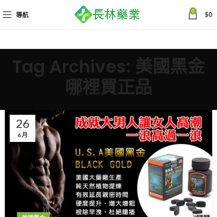
0
導航
$
0
Tag Archives: 美國黑金
哪裡買正品
26
6 月