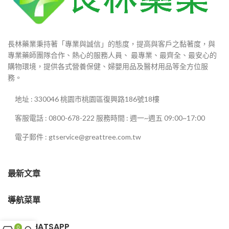
長林藥業秉持著「專業與誠信」的態度，提高與客戶之黏著度，與
專業藥師團隊合作、熱心的服務人員、 最專業、最齊全、最安心的
購物環境，提供各式營養保健、婦嬰用品及醫材用品等全方位服
務。
地址 : 330046 桃園市桃園區復興路186號18樓
客服電話 : 0800-678-222 服務時間 : 週一~週五 09:00~17:00
電子郵件 : gtservice@greattree.com.tw
最新文章
導航菜單
客服WHATSAPP
0