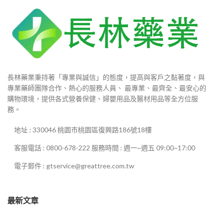
長林藥業秉持著「專業與誠信」的態度，提高與客戶之黏著度，與
專業藥師團隊合作、熱心的服務人員、 最專業、最齊全、最安心的
購物環境，提供各式營養保健、婦嬰用品及醫材用品等全方位服
務。
地址 : 330046 桃園市桃園區復興路186號18樓
客服電話 : 0800-678-222 服務時間 : 週一~週五 09:00~17:00
電子郵件 : gtservice@greattree.com.tw
最新文章