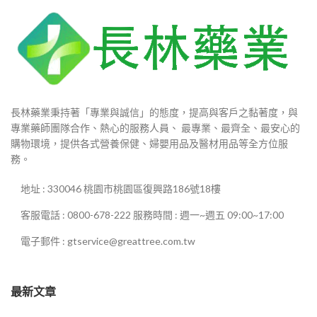
長林藥業秉持著「專業與誠信」的態度，提高與客戶之黏著度，與
專業藥師團隊合作、熱心的服務人員、 最專業、最齊全、最安心的
購物環境，提供各式營養保健、婦嬰用品及醫材用品等全方位服
務。
地址 : 330046 桃園市桃園區復興路186號18樓
客服電話 : 0800-678-222 服務時間 : 週一~週五 09:00~17:00
電子郵件 : gtservice@greattree.com.tw
最新文章