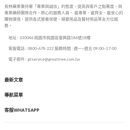
長林藥業秉持著「專業與誠信」的態度，提高與客戶之黏著度，與
專業藥師團隊合作、熱心的服務人員、 最專業、最齊全、最安心的
購物環境，提供各式營養保健、婦嬰用品及醫材用品等全方位服
務。
地址 : 330046 桃園市桃園區復興路186號18樓
客服電話 : 0800-678-222 服務時間 : 週一~週五 09:00~17:00
電子郵件 : gtservice@greattree.com.tw
最新文章
導航菜單
客服WHATSAPP