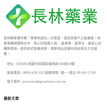
長林藥業秉持著「專業與誠信」的態度，提高與客戶之黏著度，與
專業藥師團隊合作、熱心的服務人員、 最專業、最齊全、最安心的
購物環境，提供各式營養保健、婦嬰用品及醫材用品等全方位服
務。
地址 : 330046 桃園市桃園區復興路186號18樓
客服電話 : 0800-678-222 服務時間 : 週一~週五 09:00~17:00
電子郵件 : gtservice@greattree.com.tw
最新文章