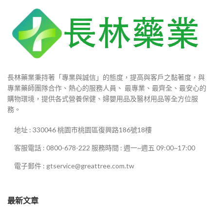
長林藥業秉持著「專業與誠信」的態度，提高與客戶之黏著度，與
專業藥師團隊合作、熱心的服務人員、 最專業、最齊全、最安心的
購物環境，提供各式營養保健、婦嬰用品及醫材用品等全方位服
務。
地址 : 330046 桃園市桃園區復興路186號18樓
客服電話 : 0800-678-222 服務時間 : 週一~週五 09:00~17:00
電子郵件 : gtservice@greattree.com.tw
最新文章