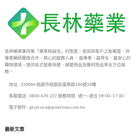
長林藥業秉持著「專業與誠信」的態度，提高與客戶之黏著度，與
專業藥師團隊合作、熱心的服務人員、 最專業、最齊全、最安心的
購物環境，提供各式營養保健、婦嬰用品及醫材用品等全方位服
務。
地址 : 330046 桃園市桃園區復興路186號18樓
客服電話 : 0800-678-222 服務時間 : 週一~週五 09:00~17:00
電子郵件 : gtservice@greattree.com.tw
最新文章