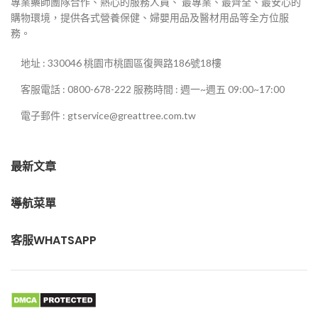
專業藥師團隊合作、熱心的服務人員、 最專業、最齊全、最安心的
購物環境，提供各式營養保健、婦嬰用品及醫材用品等全方位服
務。
地址 : 330046 桃園市桃園區復興路186號18樓
客服電話 : 0800-678-222 服務時間 : 週一~週五 09:00~17:00
電子郵件 : gtservice@greattree.com.tw
最新文章
導航菜單
客服WHATSAPP