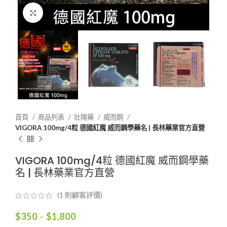
Click to enlarge
首頁
商品列表
壯陽藥
威而鋼
VIGORA 100mg/4粒 德國紅魔 威而鋼學藥名 | 長林藥業官方直營
VIGORA 100mg/4粒 德國紅魔 威而鋼學藥
名 | 長林藥業官方直營
(
1
則顧客評價)
價
$
350
–
$
1,800
格