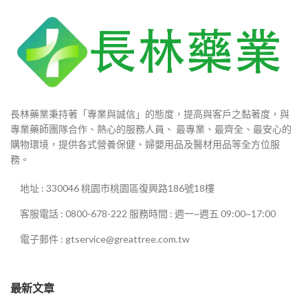
長林藥業秉持著「專業與誠信」的態度，提高與客戶之黏著度，與
專業藥師團隊合作、熱心的服務人員、 最專業、最齊全、最安心的
購物環境，提供各式營養保健、婦嬰用品及醫材用品等全方位服
務。
地址 : 330046 桃園市桃園區復興路186號18樓
客服電話 : 0800-678-222 服務時間 : 週一~週五 09:00~17:00
電子郵件 : gtservice@greattree.com.tw
最新文章