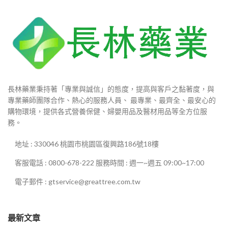
長林藥業秉持著「專業與誠信」的態度，提高與客戶之黏著度，與
專業藥師團隊合作、熱心的服務人員、 最專業、最齊全、最安心的
購物環境，提供各式營養保健、婦嬰用品及醫材用品等全方位服
務。
地址 : 330046 桃園市桃園區復興路186號18樓
客服電話 : 0800-678-222 服務時間 : 週一~週五 09:00~17:00
電子郵件 : gtservice@greattree.com.tw
最新文章