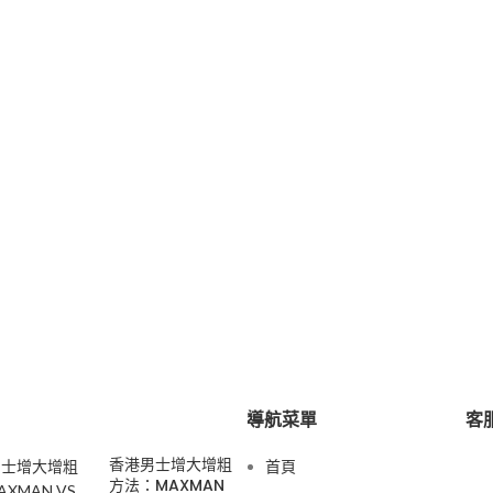
導航菜單
客服
香港男士增大增粗
首頁
方法：MAXMAN