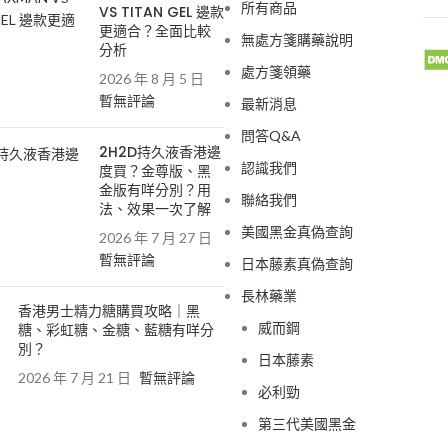
所有商品
VS TITAN GEL 邊款
更適合？全面比較
無處方箋購藥說明
分析
處方箋領藥
2026 年 8 月 5 日
暫無評論
最新消息
問答Q&A
2H2D持久液香港邊
認識我們
度買？金尊版、黑
金版有咩分別？用
聯絡我們
法、效果一次了解
美國黑金真偽查詢
2026 年 7 月 27 日
暫無評論
日本藤素真偽查詢
長林藥業
香港男士精力糖購買攻略｜黑
威而鋼
糖、彩虹糖、金糖、藍糖有咩分
別？
日本藤素
2026 年 7 月 21 日
暫無評論
必利勁
第三代美國黑金