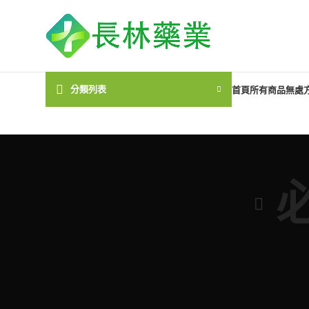
分類列表
首頁
所有商品
無處