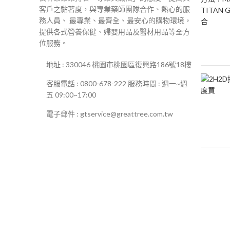
客戶之黏著度，與專業藥師團隊合作、熱心的服
務人員、 最專業、最齊全、最安心的購物環境，
提供各式營養保健、婦嬰用品及醫材用品等全方
位服務。
地址 : 330046 桃園市桃園區復興路186號18樓
客服電話 : 0800-678-222 服務時間 : 週一~週
五 09:00~17:00
電子郵件 : gtservice@greattree.com.tw