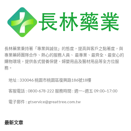
長林藥業秉持著「專業與誠信」的態度，提高與客戶之黏著度，與
專業藥師團隊合作、熱心的服務人員、 最專業、最齊全、最安心的
購物環境，提供各式營養保健、婦嬰用品及醫材用品等全方位服
務。
地址 : 330046 桃園市桃園區復興路186號18樓
客服電話 : 0800-678-222 服務時間 : 週一~週五 09:00~17:00
電子郵件 : gtservice@greattree.com.tw
最新文章