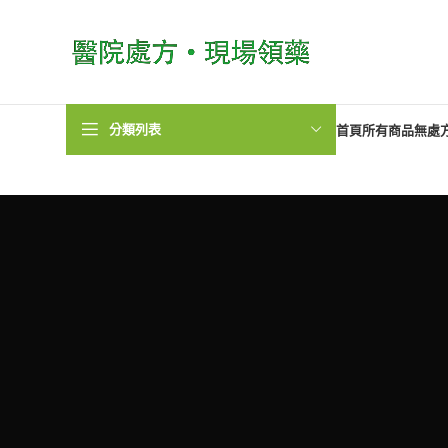
分類列表
首頁
所有商品
無處