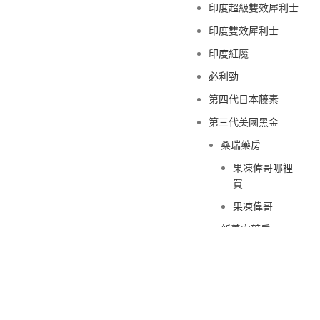
印度超級雙效犀利士
印度雙效犀利士
印度紅魔
必利勁
第四代日本藤素
第三代美國黑金
桑瑞藥房
果凍偉哥哪裡
買
果凍偉哥
新義安藥房
果凍偉哥哪裡
買
果凍偉哥