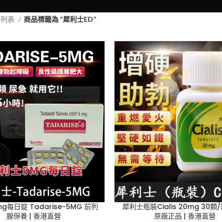
品列表
商品標籤為 “犀利士ED”
g每日錠 Tadarise-5MG 前列
犀利士瓶裝Cialis 20mg 30顆/
腺保養 | 香港直營
原廠正品 | 香港直營