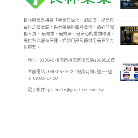
長林藥業秉持著「專業與誠信」的態度，提高與
客戶之黏著度，與專業藥師團隊合作、熱心的服
務人員、 最專業、最齊全、最安心的購物環境，
提供各式營養保健、婦嬰用品及醫材用品等全方
位服務。
地址 : 330046 桃園市桃園區復興路186號18樓
客服電話 : 0800-678-222 服務時間 : 週一~週
五 09:00~17:00
電子郵件 : gtservice@greattree.com.tw