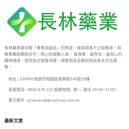
長林藥業秉持著「專業與誠信」的態度，提高與客戶之黏著度，與
專業藥師團隊合作、熱心的服務人員、 最專業、最齊全、最安心的
購物環境，提供各式營養保健、婦嬰用品及醫材用品等全方位服
務。
地址 : 330046 桃園市桃園區復興路186號18樓
客服電話 : 0800-678-222 服務時間 : 週一~週五 09:00~17:00
電子郵件 : gtservice@greattree.com.tw
最新文章