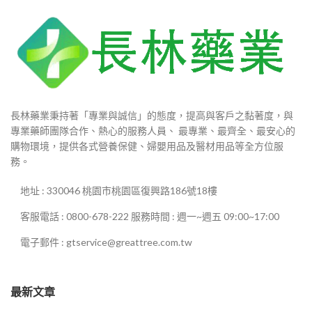
長林藥業秉持著「專業與誠信」的態度，提高與客戶之黏著度，與
專業藥師團隊合作、熱心的服務人員、 最專業、最齊全、最安心的
購物環境，提供各式營養保健、婦嬰用品及醫材用品等全方位服
務。
地址 : 330046 桃園市桃園區復興路186號18樓
客服電話 : 0800-678-222 服務時間 : 週一~週五 09:00~17:00
電子郵件 : gtservice@greattree.com.tw
最新文章