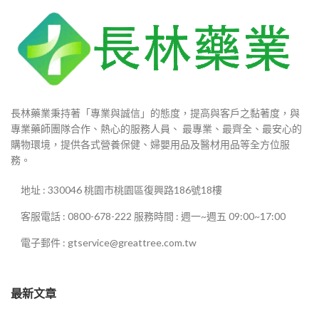
長林藥業秉持著「專業與誠信」的態度，提高與客戶之黏著度，與
專業藥師團隊合作、熱心的服務人員、 最專業、最齊全、最安心的
購物環境，提供各式營養保健、婦嬰用品及醫材用品等全方位服
務。
地址 : 330046 桃園市桃園區復興路186號18樓
客服電話 : 0800-678-222 服務時間 : 週一~週五 09:00~17:00
電子郵件 : gtservice@greattree.com.tw
最新文章