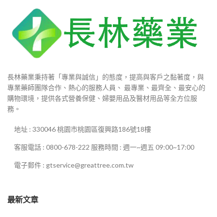
長林藥業秉持著「專業與誠信」的態度，提高與客戶之黏著度，與
專業藥師團隊合作、熱心的服務人員、 最專業、最齊全、最安心的
購物環境，提供各式營養保健、婦嬰用品及醫材用品等全方位服
務。
地址 : 330046 桃園市桃園區復興路186號18樓
客服電話 : 0800-678-222 服務時間 : 週一~週五 09:00~17:00
電子郵件 : gtservice@greattree.com.tw
最新文章