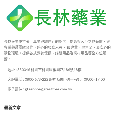
長林藥業秉持著「專業與誠信」的態度，提高與客戶之黏著度，與
專業藥師團隊合作、熱心的服務人員、 最專業、最齊全、最安心的
購物環境，提供各式營養保健、婦嬰用品及醫材用品等全方位服
務。
地址 : 330046 桃園市桃園區復興路186號18樓
客服電話 : 0800-678-222 服務時間 : 週一~週五 09:00~17:00
電子郵件 : gtservice@greattree.com.tw
最新文章