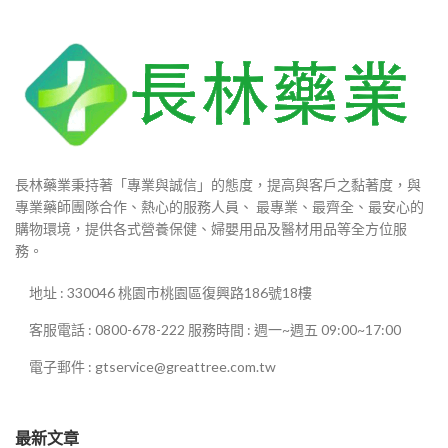
長林藥業秉持著「專業與誠信」的態度，提高與客戶之黏著度，與
專業藥師團隊合作、熱心的服務人員、 最專業、最齊全、最安心的
購物環境，提供各式營養保健、婦嬰用品及醫材用品等全方位服
務。
地址 : 330046 桃園市桃園區復興路186號18樓
客服電話 : 0800-678-222 服務時間 : 週一~週五 09:00~17:00
電子郵件 : gtservice@greattree.com.tw
最新文章