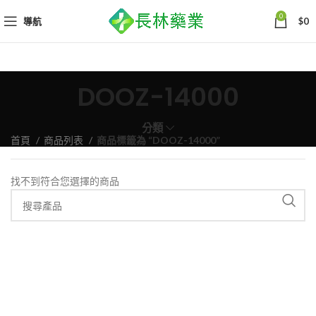
0
導航
$
0
DOOZ-14000
分類
首頁
商品列表
商品標籤為 “DOOZ-14000”
找不到符合您選擇的商品