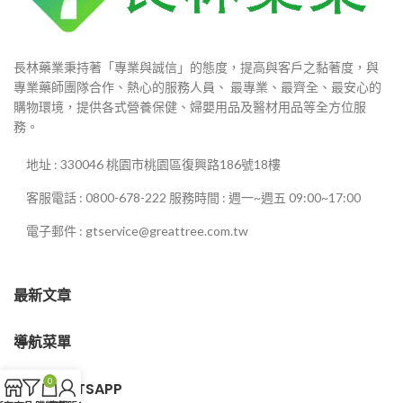
長林藥業秉持著「專業與誠信」的態度，提高與客戶之黏著度，與
專業藥師團隊合作、熱心的服務人員、 最專業、最齊全、最安心的
購物環境，提供各式營養保健、婦嬰用品及醫材用品等全方位服
務。
地址 : 330046 桃園市桃園區復興路186號18樓
客服電話 : 0800-678-222 服務時間 : 週一~週五 09:00~17:00
電子郵件 : gtservice@greattree.com.tw
最新文章
導航菜單
0
客服WHATSAPP