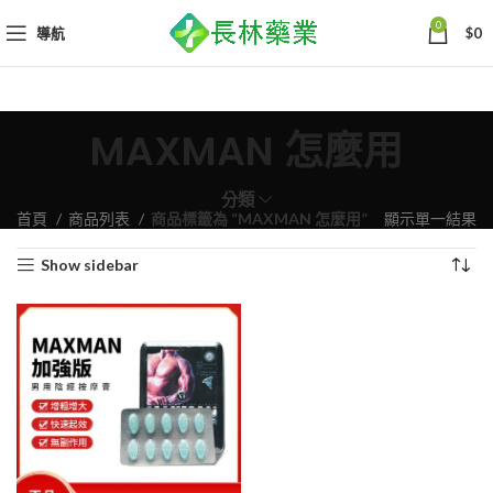
0
導航
$
0
MAXMAN 怎麼用
分類
首頁
商品列表
商品標籤為 “MAXMAN 怎麼用”
顯示單一結果
Show sidebar