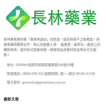
長林藥業秉持著「專業與誠信」的態度，提高與客戶之黏著度，與
專業藥師團隊合作、熱心的服務人員、 最專業、最齊全、最安心的
購物環境，提供各式營養保健、婦嬰用品及醫材用品等全方位服
務。
地址 : 330046 桃園市桃園區復興路186號18樓
客服電話 : 0800-678-222 服務時間 : 週一~週五 09:00~17:00
電子郵件 : gtservice@greattree.com.tw
最新文章