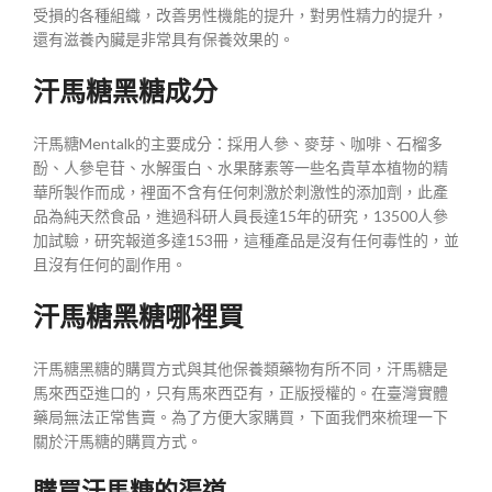
受損的各種組織，改善男性機能的提升，對男性精力的提升，
還有滋養內臟是非常具有保養效果的。
汗馬糖黑糖成分
汗馬糖Mentalk的主要成分：採用人參、麥芽、咖啡、石榴多
酚、人參皂苷、水解蛋白、水果酵素等一些名貴草本植物的精
華所製作而成，裡面不含有任何刺激於刺激性的添加劑，此產
品為純天然食品，進過科研人員長達15年的研究，13500人參
加試驗，研究報道多達153冊，這種產品是沒有任何毒性的，並
且沒有任何的副作用。
汗馬糖黑糖哪裡買
汗馬糖黑糖的購買方式與其他保養類藥物有所不同，汗馬糖是
馬來西亞進口的，只有馬來西亞有，正版授權的。在臺灣實體
藥局無法正常售賣。為了方便大家購買，下面我們來梳理一下
關於汗馬糖的購買方式。
購買汗馬糖的渠道