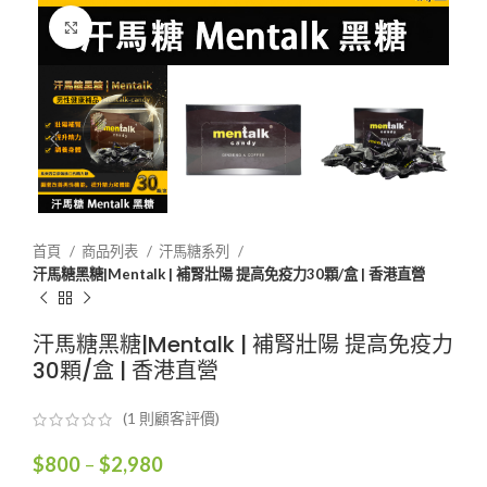
Click to enlarge
首頁
商品列表
汗馬糖系列
汗馬糖黑糖|Mentalk | 補腎壯陽 提高免疫力30顆/盒 | 香港直營
汗馬糖黑糖|Mentalk | 補腎壯陽 提高免疫力
30顆/盒 | 香港直營
(
1
則顧客評價)
價
$
800
–
$
2,980
格