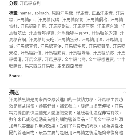
分類:
汗馬糖系列
標籤:
hamer
,
spinach
,
原廠汗馬糖
,
悍馬糖
,
正品汗馬糖
,
汗馬
糖
,
汗馬糖ptt
,
汗馬糖代購
,
汗馬糖保養
,
汗馬糖價格
,
汗馬糖
價錢
,
汗馬糖副作用
,
汗馬糖劑量
,
汗馬糖原廠
,
汗馬糖台灣
,
汗
馬糖吃法
,
汗馬糖哪裡買
,
汗馬糖哪裡買ptt
,
汗馬糖多少錢
,
汗
馬糖官網
,
汗馬糖每天吃
,
汗馬糖無效
,
汗馬糖用法
,
汗馬糖用
量
,
汗馬糖真假
,
汗馬糖真偽
,
汗馬糖空腹
,
汗馬糖藥局
,
汗馬糖
規格
,
汗馬糖評價
,
汗馬糖購買
,
汗馬糖陽痿
,
汗馬糖頭疼
,
汗馬
糖香港
,
汗馬金糖
,
汗馬黑糖
,
金牛糖台灣
,
金牛糖哪裡買
,
金牛
糖購買
,
馬來西亞汗馬糖
,
馬來西亞黑糖
Share:
描述
汗馬糖黑糖是馬來西亞原裝進口的一款精力糖，汗馬糖主要功
效是補益陽氣，養筋健骨，補氣養血，緩解血虛型便秘。汗馬
精力糖由於快速補充人體細胞營養，延緩老化進程非常有效，
數年來已成為運動員首選的細胞營養產品。汗馬金牛糖以無添
加無危害無副作用的效果，受到了消費者的喜歡，成為男性壯
陽的首選藥物，最為主要的是服用汗馬糖之後還能夠修復身體