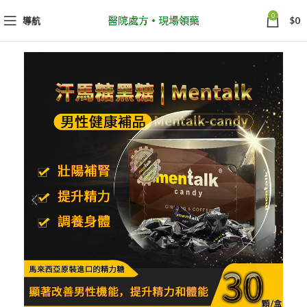
0
導航
$
0